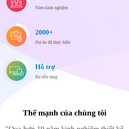
Năm kinh nghiệm
2000+
Dự án đã thực hiện
Hỗ trợ
Đa nền tảng
Thế mạnh của chúng tôi
"Qua hơn 19 năm kinh nghiệm thiết kế