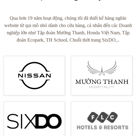
Qua hơn 19 năm hoạt động, chúng tôi đã thiết kế hàng nghìn
website từ qui mô nhỏ dành cho cửa hàng, cá nhân đến các Doanh
nghiệp lớn như Tập đoàn Mường Thanh, Honda Việt Nam, Tập
đoàn Ecopark, TH School, Chuỗi thời trang SixDO,..