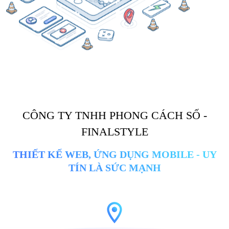
CÔNG TY TNHH PHONG CÁCH SỐ -
FINALSTYLE
THIẾT KẾ WEB, ỨNG DỤNG MOBILE - UY
TÍN LÀ SỨC MẠNH