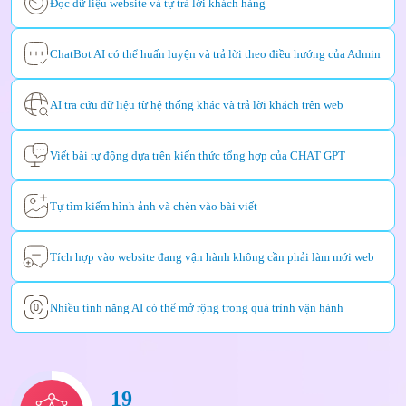
Đọc dữ liệu website và tự trả lời khách hàng
ỨNG
DỤNG
ChatBot AI có thể huấn luyện và trả lời theo điều hướng của Admin
LIÊN
HỆ
AI tra cứu dữ liệu từ hệ thống khác và trả lời khách trên web
Viết bài tự động dựa trên kiến thức tổng hợp của CHAT GPT
Tự tìm kiếm hình ảnh và chèn vào bài viết
Tích hợp vào website đang vận hành không cần phải làm mới web
Nhiều tính năng AI có thể mở rộng trong quá trình vận hành
19