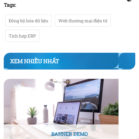
Tags:
Đồng bộ hóa dữ liệu
Web thương mại điện tử
Tích hợp ERP
XEM NHIỀU NHẤT
BANNER DEMO