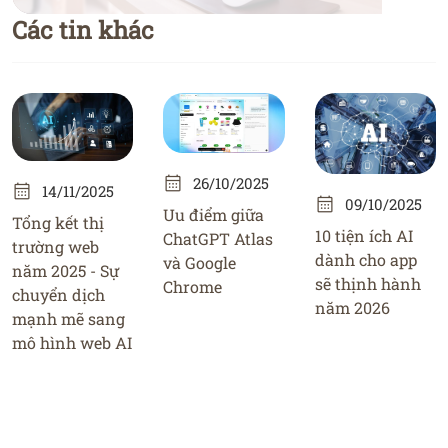
Các tin khác
26/10/2025
14/11/2025
09/10/2025
Uu điểm giữa
Tổng kết thị
10 tiện ích AI
ChatGPT Atlas
trường web
dành cho app
và Google
năm 2025 - Sự
sẽ thịnh hành
Chrome
chuyển dịch
năm 2026
mạnh mẽ sang
mô hình web AI