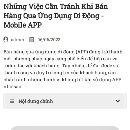
ỨNG
Những Việc Cần Tránh Khi Bán
DỤNG
Hàng Qua Ứng Dụng Di Động -
Mobile APP
LIÊN
HỆ
admin
06/06/2023
Bán hàng qua ứng dụng di động (APP) đang trở thành
một phương pháp ngày càng phổ biến để tiếp cận và
tương tác với khách hàng. Tuy nhiên, để đạt được sự
thành công và duy trì lòng tin của khách hàng, cần
phải tránh những hành vi không tốt khi sử dụng APP
như sau:
Nội dung chính