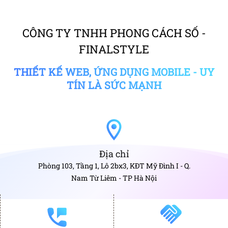
CÔNG TY TNHH PHONG CÁCH SỐ -
FINALSTYLE
THIẾT KẾ WEB, ỨNG DỤNG MOBILE - UY
TÍN LÀ SỨC MẠNH
Địa chỉ
Phòng 103, Tầng 1, Lô 2bx3, KĐT Mỹ Đình I - Q.
Nam Từ Liêm - TP Hà Nội