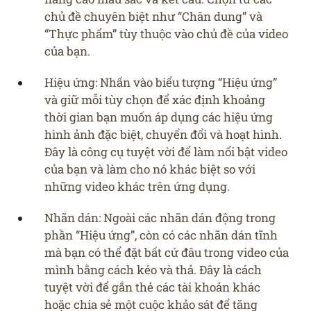
chủ đề chuyên biệt như “Chân dung” và
“Thực phẩm” tùy thuộc vào chủ đề của video
của bạn.
Hiệu ứng: Nhấn vào biểu tượng “Hiệu ứng”
và giữ mỗi tùy chọn để xác định khoảng
thời gian bạn muốn áp dụng các hiệu ứng
hình ảnh đặc biệt, chuyển đổi và hoạt hình.
Đây là công cụ tuyệt vời để làm nổi bật video
của bạn và làm cho nó khác biệt so với
những video khác trên ứng dụng.
Nhãn dán: Ngoài các nhãn dán động trong
phần “Hiệu ứng”, còn có các nhãn dán tĩnh
mà bạn có thể đặt bất cứ đâu trong video của
mình bằng cách kéo và thả. Đây là cách
tuyệt vời để gắn thẻ các tài khoản khác
hoặc chia sẻ một cuộc khảo sát để tăng