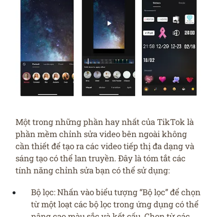
Một trong những phần hay nhất của TikTok là
phần mềm chỉnh sửa video bên ngoài không
cần thiết để tạo ra các video tiếp thị đa dạng và
sáng tạo có thể lan truyền. Đây là tóm tắt các
tính năng chỉnh sửa bạn có thể sử dụng:
Bộ lọc: Nhấn vào biểu tượng “Bộ lọc” để chọn
từ một loạt các bộ lọc trong ứng dụng có thể
nâng cao màu sắc và kết cấu. Chọn từ các