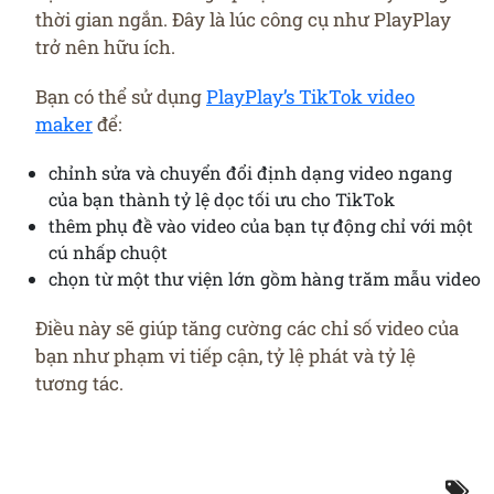
thời gian ngắn. Đây là lúc công cụ như PlayPlay
trở nên hữu ích.
Bạn có thể sử dụng
PlayPlay’s TikTok video
maker
để:
chỉnh sửa và chuyển đổi định dạng video ngang
của bạn thành tỷ lệ dọc tối ưu cho TikTok
thêm phụ đề vào video của bạn tự động chỉ với một
cú nhấp chuột
chọn từ một thư viện lớn gồm hàng trăm mẫu video
Điều này sẽ giúp tăng cường các chỉ số video của
bạn như phạm vi tiếp cận, tỷ lệ phát và tỷ lệ
tương tác.