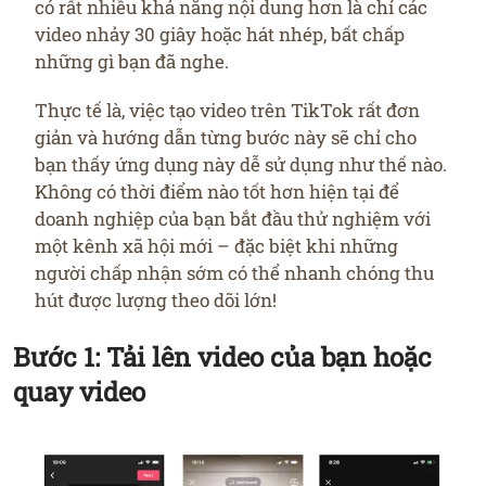
có rất nhiều khả năng nội dung hơn là chỉ các
video nhảy 30 giây hoặc hát nhép, bất chấp
những gì bạn đã nghe.
Thực tế là, việc tạo video trên TikTok rất đơn
giản và hướng dẫn từng bước này sẽ chỉ cho
bạn thấy ứng dụng này dễ sử dụng như thế nào.
Không có thời điểm nào tốt hơn hiện tại để
doanh nghiệp của bạn bắt đầu thử nghiệm với
một kênh xã hội mới – đặc biệt khi những
người chấp nhận sớm có thể nhanh chóng thu
hút được lượng theo dõi lớn!
Bước 1: Tải lên video của bạn hoặc
quay video