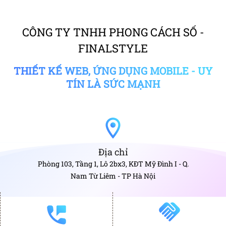
CÔNG TY TNHH PHONG CÁCH SỐ -
FINALSTYLE
THIẾT KẾ WEB, ỨNG DỤNG MOBILE - UY
TÍN LÀ SỨC MẠNH
Địa chỉ
Phòng 103, Tầng 1, Lô 2bx3, KĐT Mỹ Đình I - Q.
Nam Từ Liêm - TP Hà Nội