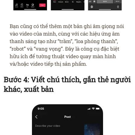
Bạn cũng có thể thêm một bản ghi âm giọng nói
vào video của mình, cùng với các hiệu ứng âm
thanh sáng tạo như “trầm”, “loa phóng thanh”,
“robot” và “vang vọng”. Đây là công cụ đặc biệt
hữu ích để tường thuật video quay màn hình
và/hoặc video tiếp thị sản phẩm.
Bước 4: Viết chú thích, gắn thẻ người
khác, xuất bản