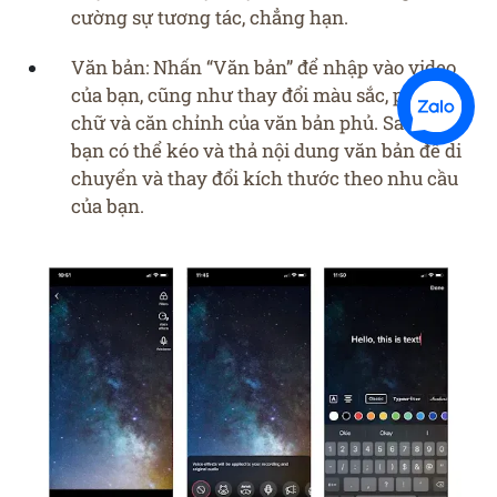
cường sự tương tác, chẳng hạn.
Văn bản: Nhấn “Văn bản” để nhập vào video
của bạn, cũng như thay đổi màu sắc, phông
chữ và căn chỉnh của văn bản phủ. Sau đó,
bạn có thể kéo và thả nội dung văn bản để di
chuyển và thay đổi kích thước theo nhu cầu
của bạn.