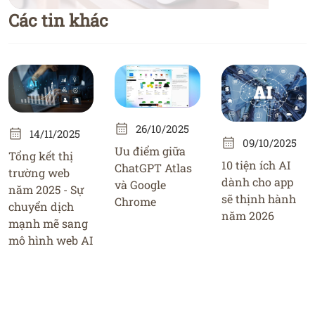
Các tin khác
26/10/2025
14/11/2025
09/10/2025
Uu điểm giữa
Tổng kết thị
10 tiện ích AI
ChatGPT Atlas
trường web
dành cho app
và Google
năm 2025 - Sự
sẽ thịnh hành
Chrome
chuyển dịch
năm 2026
mạnh mẽ sang
mô hình web AI