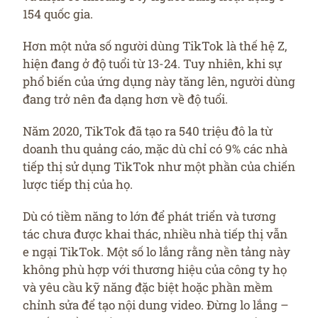
154 quốc gia.
Hơn một nửa số người dùng TikTok là thế hệ Z,
hiện đang ở độ tuổi từ 13-24. Tuy nhiên, khi sự
phổ biến của ứng dụng này tăng lên, người dùng
đang trở nên đa dạng hơn về độ tuổi.
Năm 2020, TikTok đã tạo ra 540 triệu đô la từ
doanh thu quảng cáo, mặc dù chỉ có 9% các nhà
tiếp thị sử dụng TikTok như một phần của chiến
lược tiếp thị của họ.
Dù có tiềm năng to lớn để phát triển và tương
tác chưa được khai thác, nhiều nhà tiếp thị vẫn
e ngại TikTok. Một số lo lắng rằng nền tảng này
không phù hợp với thương hiệu của công ty họ
và yêu cầu kỹ năng đặc biệt hoặc phần mềm
chỉnh sửa để tạo nội dung video. Đừng lo lắng –