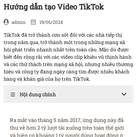
ỨNG
Hướng dẫn tạo Video TikTok
DỤNG
admin
19/06/2024
LIÊN
TikTok đã trở thành cơn sốt đối với các nhà tiếp thị
HỆ
trong năm qua, trở thành một trong những mạng xã
hội phát triển nhanh nhất trên toàn cầu. Mặc dù được
biết đến rộng rãi với các video clip khiêu vũ thịnh hành
và các thử thách trên mạng xã hội, nhưng nhiều thương
hiệu và công ty đang ngày càng tìm được nhiều khách
hàng và khán giả của họ trên TikTok.
Nội dung chính
Ra mắt vào tháng 5 năm 2017, ứng dụng này đã
thu về hơn 2 tỷ lượt tải xuống trên toàn thế giới
và hiện có khoảng 1 tỷ người dùng hoạt động ở