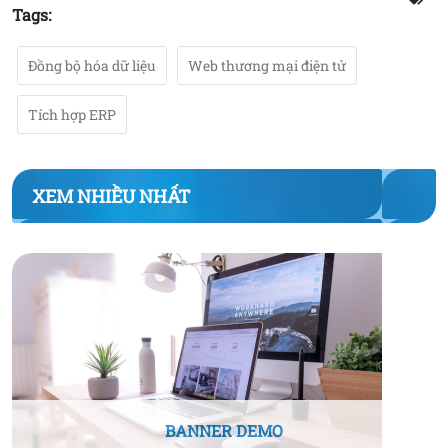
Tags:
Đồng bộ hóa dữ liệu
Web thương mại điện tử
Tích hợp ERP
XEM NHIỀU NHẤT
BANNER DEMO