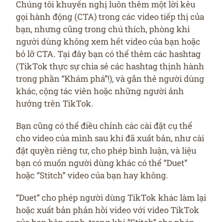
Chúng tôi khuyến nghị luôn thêm một lời kêu
gọi hành động (CTA) trong các video tiếp thị của
bạn, nhưng cũng trong chú thích, phòng khi
người dùng không xem hết video của bạn hoặc
bỏ lỡ CTA. Tại đây bạn có thể thêm các hashtag
(TikTok thực sự chia sẻ các hashtag thịnh hành
trong phần “Khám phá”!), và gắn thẻ người dùng
khác, cộng tác viên hoặc những người ảnh
hưởng trên TikTok.
Bạn cũng có thể điều chỉnh các cài đặt cụ thể
cho video của mình sau khi đã xuất bản, như cài
đặt quyền riêng tư, cho phép bình luận, và liệu
bạn có muốn người dùng khác có thể “Duet”
hoặc “Stitch” video của bạn hay không.
“Duet” cho phép người dùng TikTok khác làm lại
hoặc xuất bản phản hồi video với video TikTok