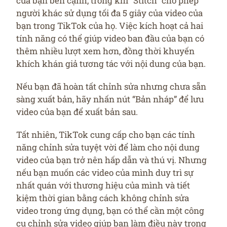
của bạn bên cạnh, trong khi “Stitch” cho phép
người khác sử dụng tối đa 5 giây của video của
bạn trong TikTok của họ. Việc kích hoạt cả hai
tính năng có thể giúp video ban đầu của bạn có
thêm nhiều lượt xem hơn, đồng thời khuyến
khích khán giả tương tác với nội dung của bạn.
Nếu bạn đã hoàn tất chỉnh sửa nhưng chưa sẵn
sàng xuất bản, hãy nhấn nút “Bản nháp” để lưu
video của bạn để xuất bản sau.
Tất nhiên, TikTok cung cấp cho bạn các tính
năng chỉnh sửa tuyệt vời để làm cho nội dung
video của bạn trở nên hấp dẫn và thú vị. Nhưng
nếu bạn muốn các video của mình duy trì sự
nhất quán với thương hiệu của mình và tiết
kiệm thời gian bằng cách không chỉnh sửa
video trong ứng dụng, bạn có thể cần một công
cụ chỉnh sửa video giúp bạn làm điều này trong