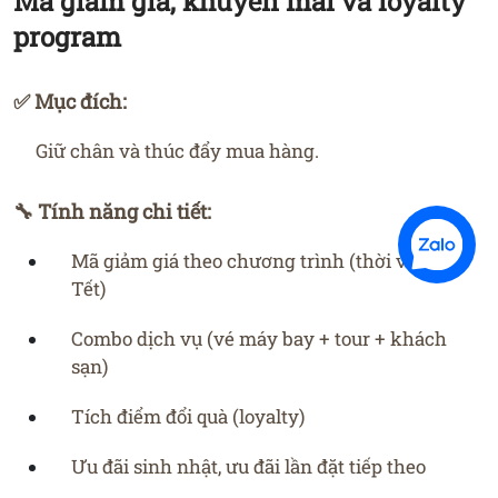
Mã giảm giá, khuyến mãi và loyalty
program
✅ Mục đích:
Giữ chân và thúc đẩy mua hàng.
🔧 Tính năng chi tiết:
Mã giảm giá theo chương trình (thời vụ, lễ
Tết)
Combo dịch vụ (vé máy bay + tour + khách
sạn)
Tích điểm đổi quà (loyalty)
Ưu đãi sinh nhật, ưu đãi lần đặt tiếp theo