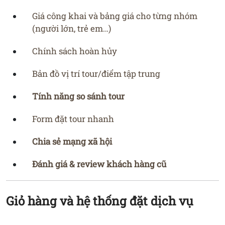
Giá công khai và bảng giá cho từng nhóm
(người lớn, trẻ em…)
Chính sách hoàn hủy
Bản đồ vị trí tour/điểm tập trung
Tính năng so sánh tour
Form đặt tour nhanh
Chia sẻ mạng xã hội
Đánh giá & review khách hàng cũ
Giỏ hàng và hệ thống đặt dịch vụ