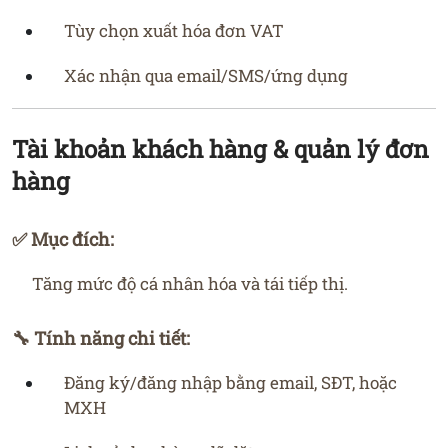
Tùy chọn xuất hóa đơn VAT
Xác nhận qua email/SMS/ứng dụng
Tài khoản khách hàng & quản lý đơn
hàng
✅ Mục đích:
Tăng mức độ cá nhân hóa và tái tiếp thị.
🔧 Tính năng chi tiết:
Đăng ký/đăng nhập bằng email, SĐT, hoặc
MXH