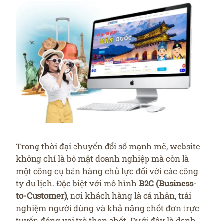
Trong thời đại chuyển đổi số mạnh mẽ, website
không chỉ là bộ mặt doanh nghiệp mà còn là
một công cụ bán hàng chủ lực đối với các công
ty du lịch. Đặc biệt với mô hình
B2C (Business-
to-Customer)
, nơi khách hàng là cá nhân, trải
nghiệm người dùng và khả năng chốt đơn trực
tuyến đóng vai trò then chốt. Dưới đây là danh