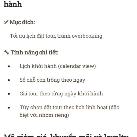
hành
✅ Mục đích:
Tối ưu lịch đặt tour, tránh overbooking.
🔧 Tính năng chi tiết:
Lịch khởi hành (calendar view)
Số chỗ còn trống theo ngày
Giá tour theo từng ngày khởi hành
Tùy chọn đặt tour theo lịch linh hoạt (đặc
biệt với nhóm riêng)