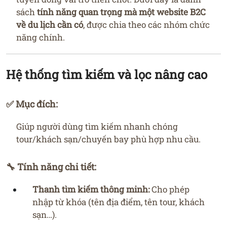
sách
tính năng quan trọng mà một website B2C
về du lịch cần có
, được chia theo các nhóm chức
năng chính.
Hệ thống tìm kiếm và lọc nâng cao
✅ Mục đích:
Giúp người dùng tìm kiếm nhanh chóng
tour/khách sạn/chuyến bay phù hợp nhu cầu.
🔧 Tính năng chi tiết:
Thanh tìm kiếm thông minh:
Cho phép
nhập từ khóa (tên địa điểm, tên tour, khách
sạn…).