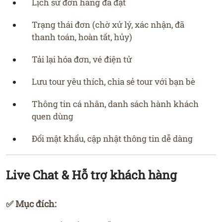
Lịch sử đơn hàng đã đặt
Trạng thái đơn (chờ xử lý, xác nhận, đã
thanh toán, hoàn tất, hủy)
Tải lại hóa đơn, vé điện tử
Lưu tour yêu thích, chia sẻ tour với bạn bè
Thông tin cá nhân, danh sách hành khách
quen dùng
Đổi mật khẩu, cập nhật thông tin dễ dàng
Live Chat & Hỗ trợ khách hàng
✅ Mục đích: