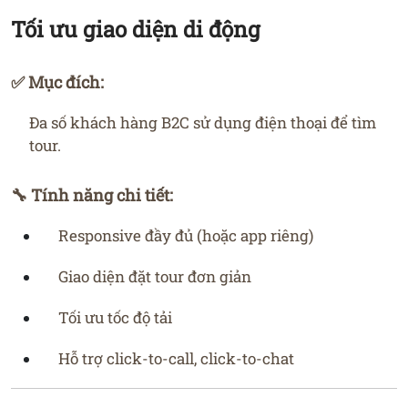
Tối ưu giao diện di động
✅ Mục đích:
Đa số khách hàng B2C sử dụng điện thoại để tìm
tour.
🔧 Tính năng chi tiết:
Responsive đầy đủ (hoặc app riêng)
Giao diện đặt tour đơn giản
Tối ưu tốc độ tải
Hỗ trợ click-to-call, click-to-chat