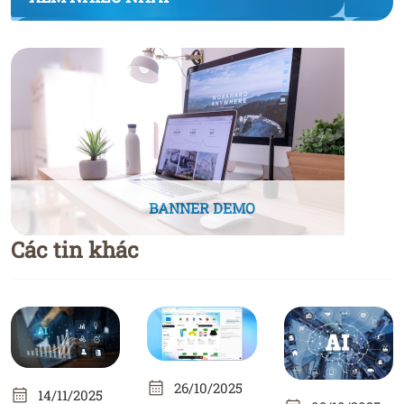
BANNER DEMO
Các tin khác
26/10/2025
14/11/2025