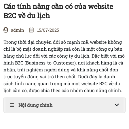
ỨNG
Các tính năng cần có của website
DỤNG
B2C về du lịch
LIÊN
admin
15/07/2025
HỆ
Trong thời đại chuyển đổi số mạnh mẽ, website không
chỉ là bộ mặt doanh nghiệp mà còn là một công cụ bán
hàng chủ lực đối với các công ty du lịch. Đặc biệt với mô
hình B2C (Business-to-Customer), nơi khách hàng là cá
nhân, trải nghiệm người dùng và khả năng chốt đơn
trực tuyến đóng vai trò then chốt. Dưới đây là danh
sách tính năng quan trọng mà một website B2C về du
lịch cần có, được chia theo các nhóm chức năng chính.
Nội dung chính