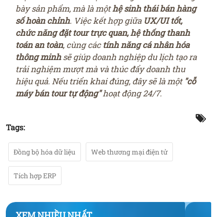
bày sản phẩm, mà là một
hệ sinh thái bán hàng
số hoàn chỉnh
. Việc kết hợp giữa
UX/UI tốt,
chức năng đặt tour trực quan, hệ thống thanh
toán an toàn
, cùng các
tính năng cá nhân hóa
thông minh
sẽ giúp doanh nghiệp du lịch tạo ra
trải nghiệm mượt mà và thúc đẩy doanh thu
hiệu quả. Nếu triển khai đúng, đây sẽ là một
"cỗ
máy bán tour tự động"
hoạt động 24/7.
Tags:
Đồng bộ hóa dữ liệu
Web thương mại điện tử
Tích hợp ERP
XEM NHIỀU NHẤT