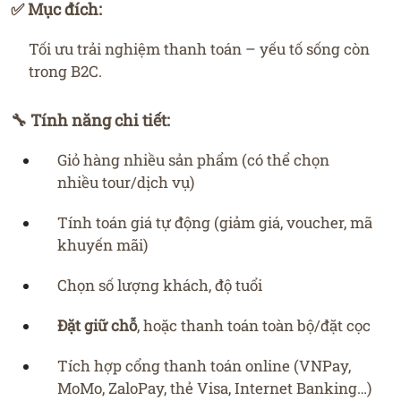
✅ Mục đích:
Tối ưu trải nghiệm thanh toán – yếu tố sống còn
trong B2C.
🔧 Tính năng chi tiết:
Giỏ hàng nhiều sản phẩm (có thể chọn
nhiều tour/dịch vụ)
Tính toán giá tự động (giảm giá, voucher, mã
khuyến mãi)
Chọn số lượng khách, độ tuổi
Đặt giữ chỗ
, hoặc thanh toán toàn bộ/đặt cọc
Tích hợp cổng thanh toán online (VNPay,
MoMo, ZaloPay, thẻ Visa, Internet Banking…)