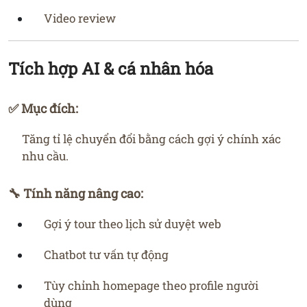
Video review
Tích hợp AI & cá nhân hóa
✅ Mục đích:
Tăng tỉ lệ chuyển đổi bằng cách gợi ý chính xác
nhu cầu.
🔧 Tính năng nâng cao:
Gợi ý tour theo lịch sử duyệt web
Chatbot tư vấn tự động
Tùy chỉnh homepage theo profile người
dùng