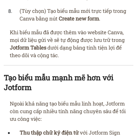
(Tùy chọn) Tạo biểu mẫu mới trực tiếp trong
Canva bằng nút
Create new form
.
Khi biểu mẫu đã được thêm vào website Canva,
mọi dữ liệu gửi về sẽ tự động được lưu trữ trong
Jotform Tables
dưới dạng bảng tính tiện lợi để
theo dõi và cộng tác.
Tạo biểu mẫu mạnh mẽ hơn với
Jotform
Ngoài khả năng tạo biểu mẫu linh hoạt, Jotform
còn cung cấp nhiều tính năng chuyên sâu để tối
ưu công việc:
Thu thập chữ ký điện tử
với Jotform Sign