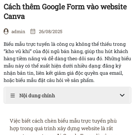
ỨNG
Cách thêm Google Form vào website
DỤNG
Canva
LIÊN
admin
26/08/2025
HỆ
Biểu mẫu trực tuyến là công cụ không thể thiếu trong
“kho vũ khí” của đội ngũ bán hàng, giúp thu hút khách
hàng tiềm năng và dễ dàng theo dõi sau đó. Những biểu
mẫu này có thể xuất hiện dưới nhiều dạng: đăng ký
nhận bản tin, liên kết giảm giá độc quyền qua email,
hoặc biểu mẫu đặt câu hỏi về sản phẩm.
Nội dung chính
Việc biết cách chèn biểu mẫu trực tuyến phù
hợp trong quá trình xây dựng website là rất