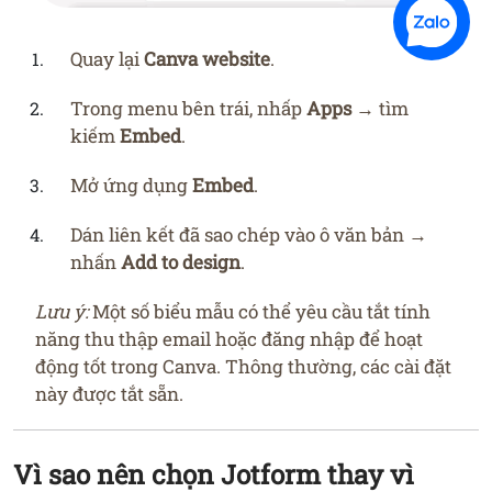
Quay lại
Canva website
.
Trong menu bên trái, nhấp
Apps
→ tìm
kiếm
Embed
.
Mở ứng dụng
Embed
.
Dán liên kết đã sao chép vào ô văn bản →
nhấn
Add to design
.
Lưu ý:
Một số biểu mẫu có thể yêu cầu tắt tính
năng thu thập email hoặc đăng nhập để hoạt
động tốt trong Canva. Thông thường, các cài đặt
này được tắt sẵn.
Vì sao nên chọn
Jotform
thay vì