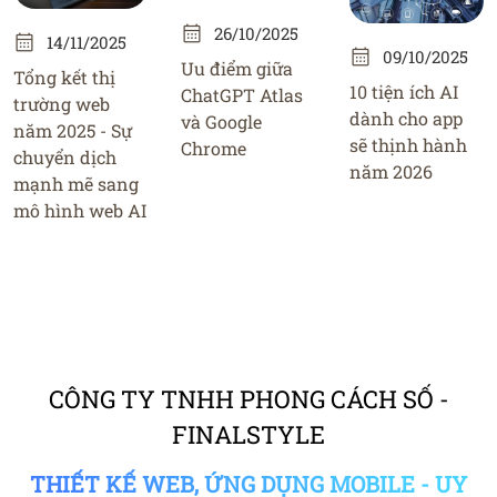
26/10/2025
14/11/2025
09/10/2025
Uu điểm giữa
Tổng kết thị
10 tiện ích AI
ChatGPT Atlas
trường web
dành cho app
và Google
năm 2025 - Sự
sẽ thịnh hành
Chrome
chuyển dịch
năm 2026
mạnh mẽ sang
mô hình web AI
CÔNG TY TNHH PHONG CÁCH SỐ -
FINALSTYLE
THIẾT KẾ WEB, ỨNG DỤNG MOBILE - UY