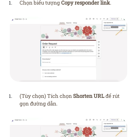
Chọn biểu tượng
Copy responder link
.
(Tùy chọn) Tích chọn
Shorten URL
để rút
gọn đường dẫn.