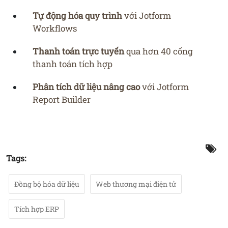
Tự động hóa quy trình
với Jotform
Workflows
Thanh toán trực tuyến
qua hơn 40 cổng
thanh toán tích hợp
Phân tích dữ liệu nâng cao
với Jotform
Report Builder
Tags:
Đồng bộ hóa dữ liệu
Web thương mại điện tử
Tích hợp ERP