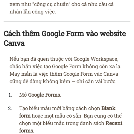
xem như “công cụ chuẩn” cho cả nhu cầu cá
nhân lẫn công việc.
Cách thêm Google Form vào website
Canva
Nếu bạn đã quen thuộc với Google Workspace,
chắc hẳn việc tạo Google Form không còn xa lạ.
May mắn là việc thêm Google Form vào Canva
cũng dễ dàng không kém — chỉ cần vài bước:
Mở
Google Forms
.
Tạo biểu mẫu mới bằng cách chọn
Blank
form
hoặc một mẫu có sẵn. Bạn cũng có thể
chọn một biểu mẫu trong danh sách
Recent
forms
.