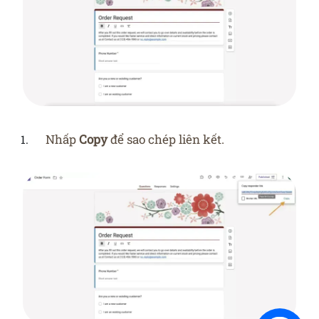
Nhấp
Copy
để sao chép liên kết.